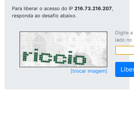
Para liberar o acesso
do IP
216.73.216.207
,
responda ao desafio abaixo.
Digite 
lado no
[trocar imagem]