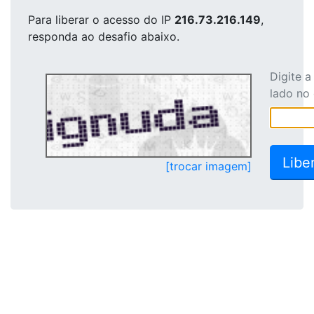
Para liberar o acesso
do IP
216.73.216.149
,
responda ao desafio abaixo.
Digite 
lado no
[trocar imagem]