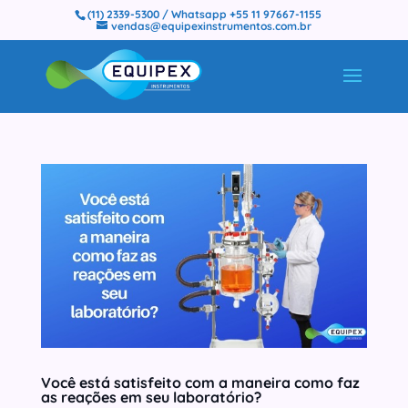
(11) 2339-5300 / Whatsapp +55 11 97667-1155
vendas@equipexinstrumentos.com.br
Você está satisfeito com a maneira como faz
as reações em seu laboratório?