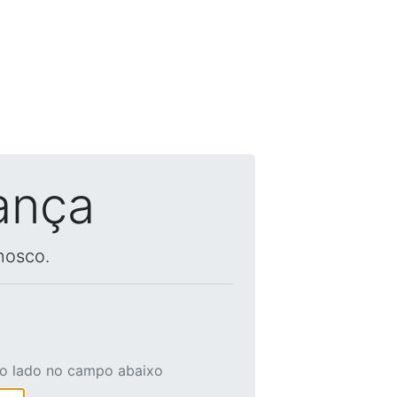
ança
nosco.
ao lado no campo abaixo