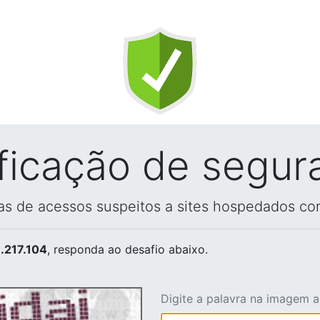
ificação de segur
vas de acessos suspeitos a sites hospedados co
.217.104
, responda ao desafio abaixo.
Digite a palavra na imagem 