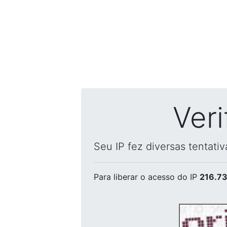
Ver
Seu IP fez diversas tentati
Para liberar o acesso
do IP
216.73