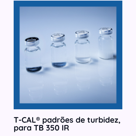
T-CAL® padrões de turbidez,
para TB 350 IR