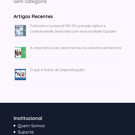
Sem categoria
Artigos Recentes
Fotômetro Lovibond MD 50: precisão óptica e
conectividade avançada com exclusividade Equipex
A importância de colorímetros na indústria alimentícia
O que é Índice de Saponificação?
Institucional
Quem Somos
Suporte