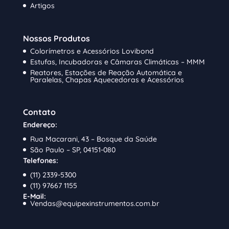
Artigos
Nossos Produtos
Colorímetros e Acessórios Lovibond
Estufas, Incubadoras e Câmaras Climáticas – MMM
Reatores, Estações de Reação Automática e
Paralelas, Chapas Aquecedoras e Acessórios
Contato
Endereço:
Rua Macarani, 43 – Bosque da Saúde
São Paulo – SP, 04151-080
Telefones:
(11) 2339-5300
(11) 97667 1155
E-Mail:
Vendas@equipexinstrumentos.com.br