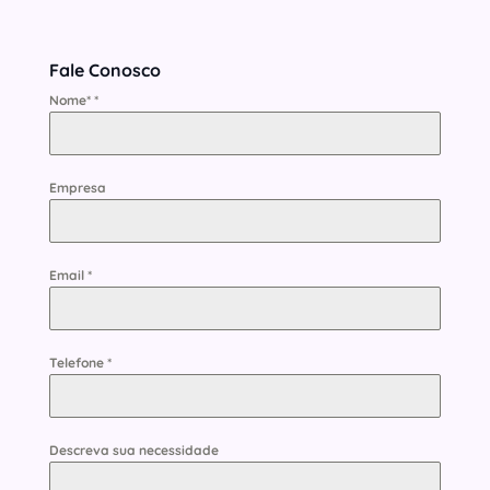
Fale Conosco
Nome*
*
Empresa
Email
*
Telefone
*
Descreva sua necessidade