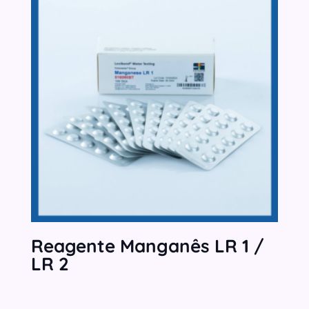
Reagente Manganês LR 1 /
LR 2