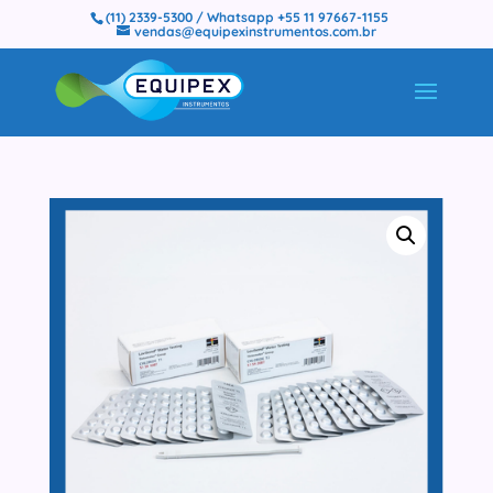
(11) 2339-5300 / Whatsapp +55 11 97667-1155
vendas@equipexinstrumentos.com.br