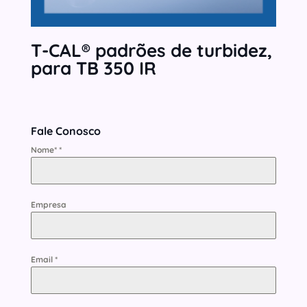
T-CAL® padrões de turbidez,
para TB 350 IR
Fale Conosco
Nome*
*
Empresa
Email
*