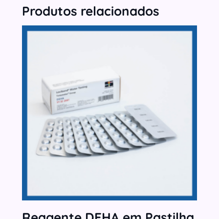
Produtos relacionados
Reagente DEHA em Pastilha