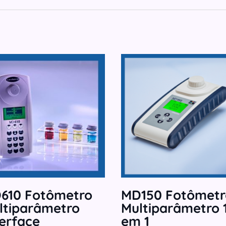
610 Fotômetro
MD150 Fotômetr
ltiparâmetro
Multiparâmetro 
terface
em 1