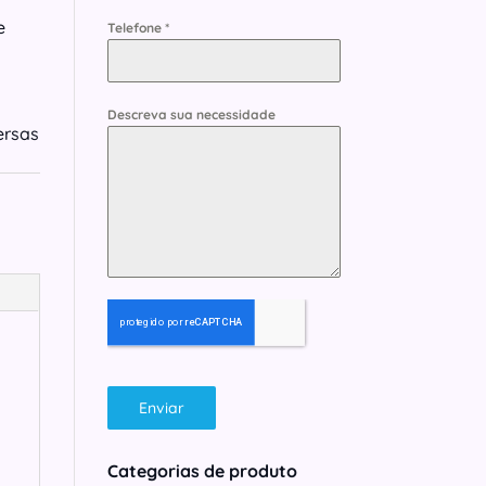
e
Telefone
*
Descreva sua necessidade
ersas
Enviar
Categorias de produto