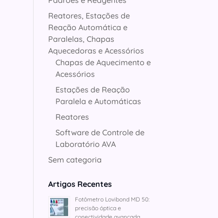
Padrões e Reagentes
Reatores, Estações de
Reação Automática e
Paralelas, Chapas
Aquecedoras e Acessórios
Chapas de Aquecimento e
Acessórios
Estações de Reação
Paralela e Automáticas
Reatores
Software de Controle de
Laboratório AVA
Sem categoria
Artigos Recentes
Fotômetro Lovibond MD 50:
precisão óptica e
conectividade avançada