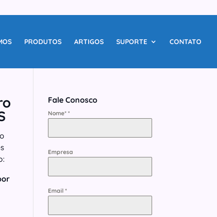
MOS
PRODUTOS
ARTIGOS
SUPORTE
CONTATO
ro
Fale Conosco
S
Nome*
*
o
es
Empresa
o:
por
Email
*