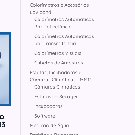
Colorímetros e Acessórios
Lovibond
Colorímetros Automáticos
Por Reflectância
Colorímetros Automáticos
por Transmitância
Colorímetros Visuais
Cubetas de Amostras
Estufas, Incubadoras e
Câmaras Climáticas - MMM
Câmaras Climáticas
Estufas de Secagem
Incubadoras
o
Software
13
Medição de Água