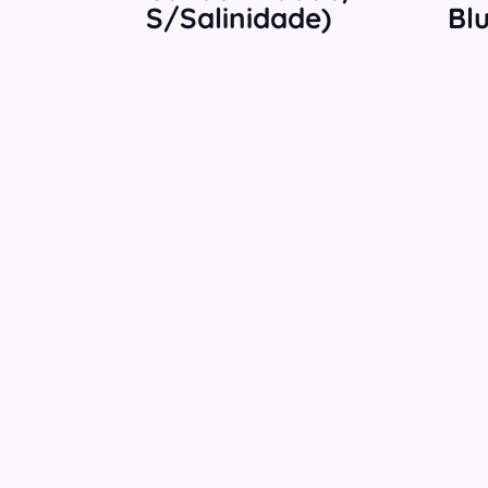
S/Salinidade)
Bl