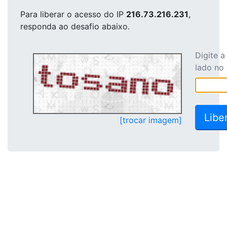
Para liberar o acesso
do IP
216.73.216.231
,
responda ao desafio abaixo.
Digite 
lado no
[trocar imagem]