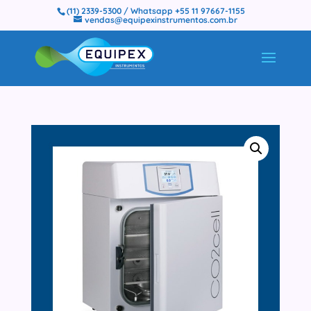
(11) 2339-5300 / Whatsapp +55 11 97667-1155
vendas@equipexinstrumentos.com.br