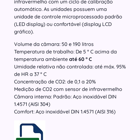
infravermelho com um ciclo de calibração
automático. As unidades possuem uma
unidade de controle microprocessado padrão
(LED display) ou confortável (display LCD
gráfico).
Volume da câmara: 50 e 190 litros
Temperatura de trabalho: De 5 ° C acima da
temperatura ambiente
até 60 ° C
Umidade relativa não controlada: até máx. 95%
de HR a 37 ° C
Concentração de CO2: de 0,1 a 20%
Medição de CO2 com sensor de infravermelho
Câmara interna: Padrão: Aço inoxidável DIN
1.4571 (AISI 304)
Comfort: Aço inoxidável DIN 1.4571 (AISI 316)