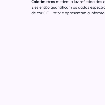
Colorímetros
medem a luz refletida dos 
Eles então quantificam os dados espectr
de cor CIE L*a*b* e apresentam a inform