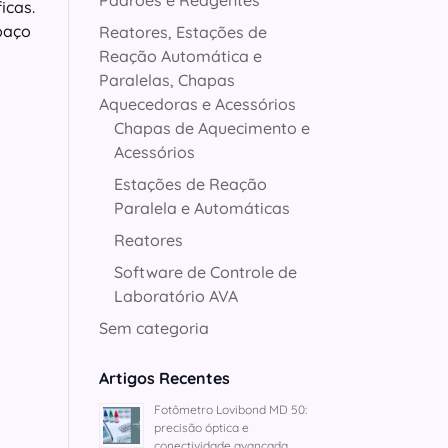
Padrões e Reagentes
icas.
paço
Reatores, Estações de
Reação Automática e
Paralelas, Chapas
Aquecedoras e Acessórios
Chapas de Aquecimento e
Acessórios
Estações de Reação
Paralela e Automáticas
Reatores
Software de Controle de
Laboratório AVA
Sem categoria
Artigos Recentes
Fotômetro Lovibond MD 50:
precisão óptica e
conectividade avançada