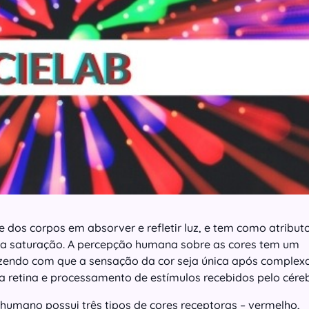
 dos corpos em absorver e refletir luz, e tem como atribut
 e a saturação. A percepção humana sobre as cores tem um
fazendo com que a sensação da cor seja única após complex
a retina e processamento de estímulos recebidos pelo cére
 humano possui três tipos de cores receptoras – vermelho,