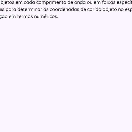
objetos em cada comprimento de onda ou em faixas específ
ais para determinar as coordenadas de cor do objeto no es
ação em termos numéricos.