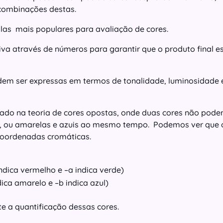
 combinações destas.
calas mais populares para avaliação de cores.
iva através de números para garantir que o produto final e
dem ser expressas em termos de tonalidade, luminosidade 
seado na teoria de cores opostas, onde duas cores não pod
, ou amarelas e azuis ao mesmo tempo. Podemos ver que 
 coordenadas cromáticas.
ndica vermelho e –a indica verde)
dica amarelo e –b indica azul)
e a quantificação dessas cores.