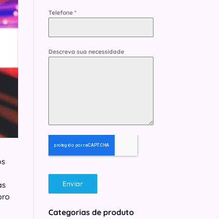
Telefone
*
Descreva sua necessidade
os
Enviar
as
bro
Categorias de produto