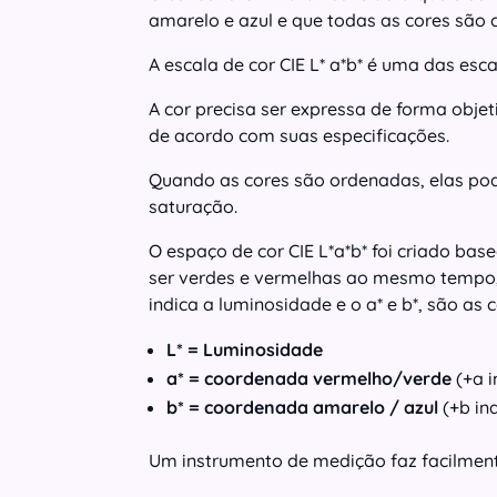
amarelo e azul e que todas as cores são
A escala de cor CIE L* a*b* é uma das es
A cor precisa ser expressa de forma objet
de acordo com suas especificações.
Quando as cores são ordenadas, elas po
saturação.
O espaço de cor CIE L*a*b* foi criado ba
ser verdes e vermelhas ao mesmo tempo
indica a luminosidade e o a* e b*, são as
L* = Luminosidade
a* = coordenada vermelho/verde
(+a i
b* = coordenada amarelo / azul
(+b in
Um instrumento de medição faz facilment